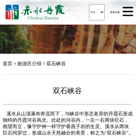

更多内容
首页

旅游区介绍

双石峡谷
双石峡谷
溪水从山顶瀑布奔流而下，与峡谷中形态各异的丹霞石形成
独特的丹霞河谷风光。此处的河谷内，一左一右两块巨石，
相望而立，像守护神一样守护着燕子岩的生灵。溪水从两块
巨石间穿过，形成山水天然融合的美景，称之为“双石峡谷”。